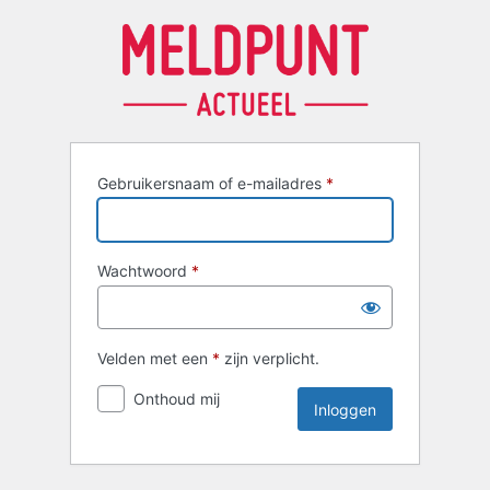
Inloggen
Gebruikersnaam of e-mailadres
*
Wachtwoord
*
Velden met een
*
zijn verplicht.
Onthoud mij