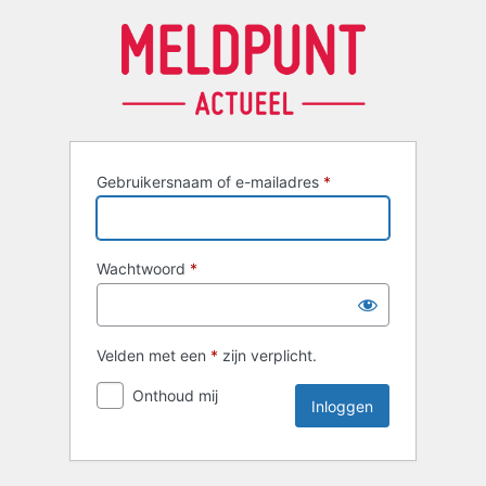
Inloggen
Gebruikersnaam of e-mailadres
*
Wachtwoord
*
Velden met een
*
zijn verplicht.
Onthoud mij