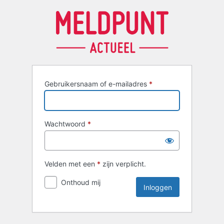
Inloggen
Gebruikersnaam of e-mailadres
*
Wachtwoord
*
Velden met een
*
zijn verplicht.
Onthoud mij