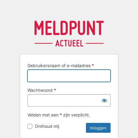
Gebruikersnaam of e-mailadres
*
Wachtwoord
*
Velden met een
*
zijn verplicht.
Onthoud mij