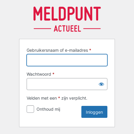
Inloggen
Gebruikersnaam of e-mailadres
*
Wachtwoord
*
Velden met een
*
zijn verplicht.
Onthoud mij