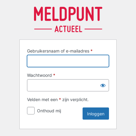
Inloggen
Gebruikersnaam of e-mailadres
*
Wachtwoord
*
Velden met een
*
zijn verplicht.
Onthoud mij