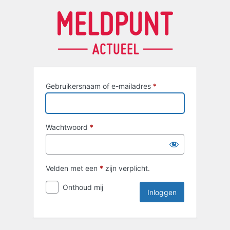
Inloggen
Gebruikersnaam of e-mailadres
*
Wachtwoord
*
Velden met een
*
zijn verplicht.
Onthoud mij