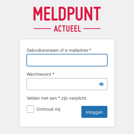
Inloggen
Gebruikersnaam of e-mailadres
*
Wachtwoord
*
Velden met een
*
zijn verplicht.
Onthoud mij