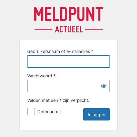
Inloggen
Gebruikersnaam of e-mailadres
*
Wachtwoord
*
Velden met een
*
zijn verplicht.
Onthoud mij