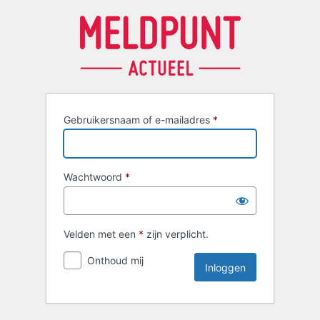
Inloggen
Gebruikersnaam of e-mailadres
*
Wachtwoord
*
Velden met een
*
zijn verplicht.
Onthoud mij