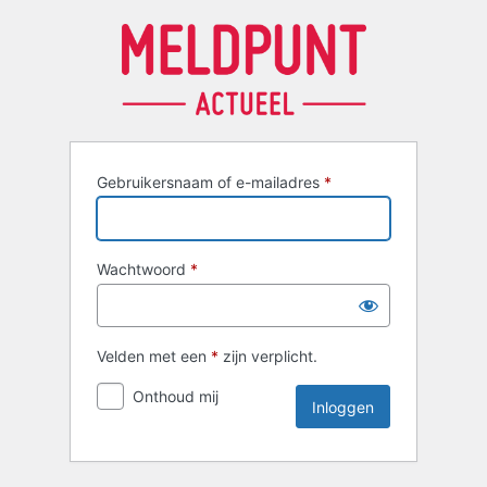
Inloggen
Gebruikersnaam of e-mailadres
*
Wachtwoord
*
Velden met een
*
zijn verplicht.
Onthoud mij