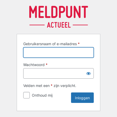
Inloggen
Gebruikersnaam of e-mailadres
*
Wachtwoord
*
Velden met een
*
zijn verplicht.
Onthoud mij