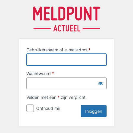
Inloggen
Gebruikersnaam of e-mailadres
*
Wachtwoord
*
Velden met een
*
zijn verplicht.
Onthoud mij