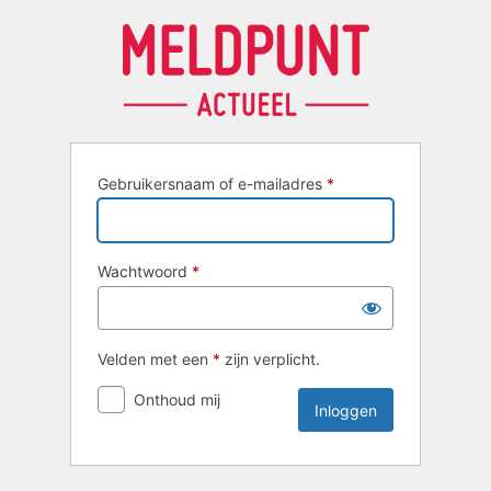
Inloggen
Gebruikersnaam of e-mailadres
*
Wachtwoord
*
Velden met een
*
zijn verplicht.
Onthoud mij