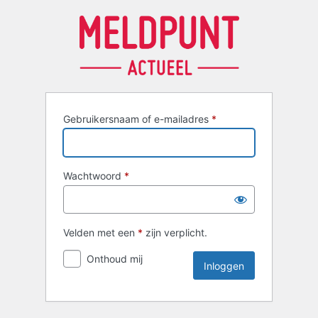
Inloggen
Gebruikersnaam of e-mailadres
*
Wachtwoord
*
Velden met een
*
zijn verplicht.
Onthoud mij