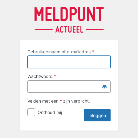
Inloggen
Gebruikersnaam of e-mailadres
*
Wachtwoord
*
Velden met een
*
zijn verplicht.
Onthoud mij