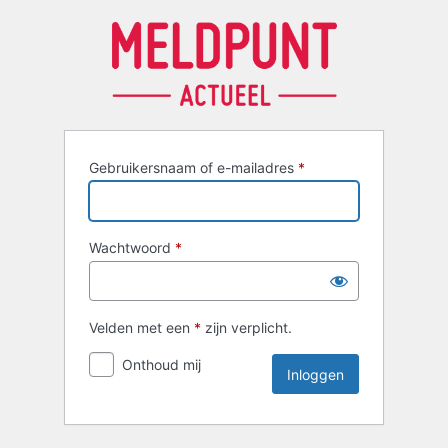
Inloggen
Gebruikersnaam of e-mailadres
*
Wachtwoord
*
Velden met een
*
zijn verplicht.
Onthoud mij