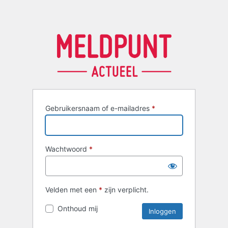
Gebruikersnaam of e-mailadres
*
Wachtwoord
*
Velden met een
*
zijn verplicht.
Onthoud mij