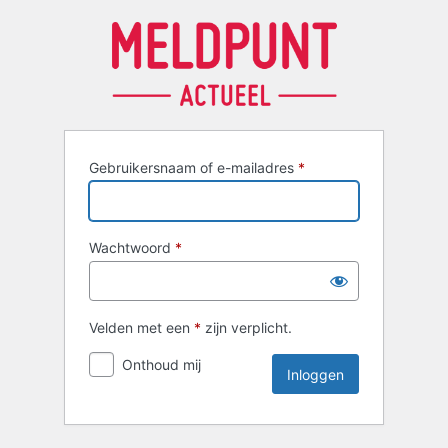
Inloggen
Gebruikersnaam of e-mailadres
*
Wachtwoord
*
Velden met een
*
zijn verplicht.
Onthoud mij