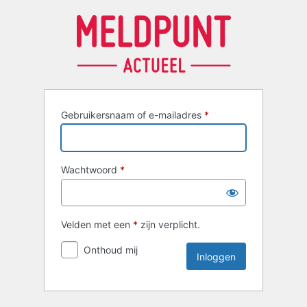
Inloggen
Gebruikersnaam of e-mailadres
*
Wachtwoord
*
Velden met een
*
zijn verplicht.
Onthoud mij