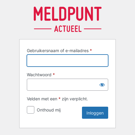
Inloggen
Gebruikersnaam of e-mailadres
*
Wachtwoord
*
Velden met een
*
zijn verplicht.
Onthoud mij