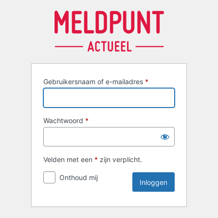
Inloggen
Gebruikersnaam of e-mailadres
*
Wachtwoord
*
Velden met een
*
zijn verplicht.
Onthoud mij