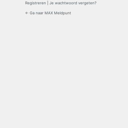
Registreren
|
Je wachtwoord vergeten?
← Ga naar MAX Meldpunt