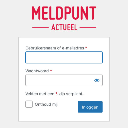
Inloggen
Gebruikersnaam of e-mailadres
*
Wachtwoord
*
Velden met een
*
zijn verplicht.
Onthoud mij