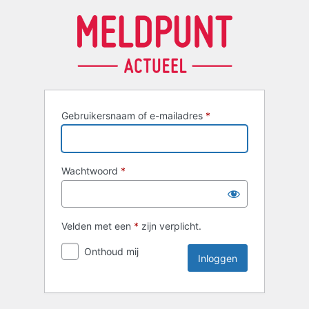
Inloggen
Gebruikersnaam of e-mailadres
*
Wachtwoord
*
Velden met een
*
zijn verplicht.
Onthoud mij