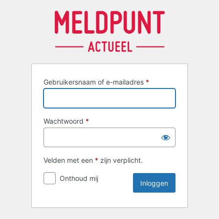
Inloggen
Gebruikersnaam of e-mailadres
*
Wachtwoord
*
Velden met een
*
zijn verplicht.
Onthoud mij