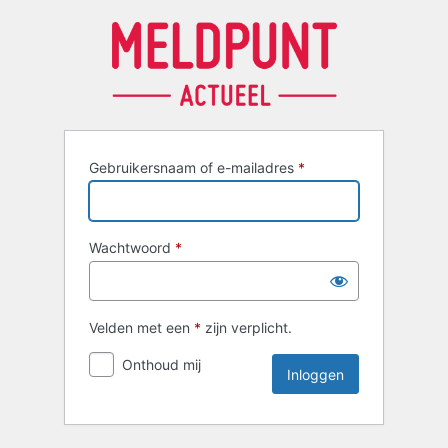
Inloggen
Gebruikersnaam of e-mailadres
*
Wachtwoord
*
Velden met een
*
zijn verplicht.
Onthoud mij