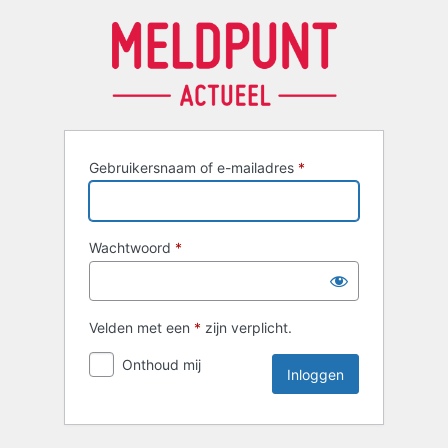
Inloggen
Gebruikersnaam of e-mailadres
*
Wachtwoord
*
Velden met een
*
zijn verplicht.
Onthoud mij