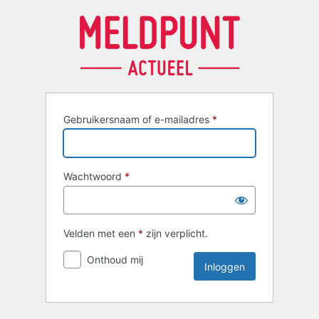
Inloggen
Gebruikersnaam of e-mailadres
*
Wachtwoord
*
Velden met een
*
zijn verplicht.
Onthoud mij