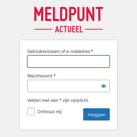
Inloggen
Gebruikersnaam of e-mailadres
*
Wachtwoord
*
Velden met een
*
zijn verplicht.
Onthoud mij