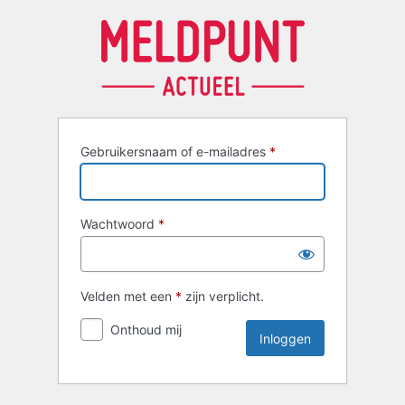
Inloggen
Gebruikersnaam of e-mailadres
*
Wachtwoord
*
Velden met een
*
zijn verplicht.
Onthoud mij