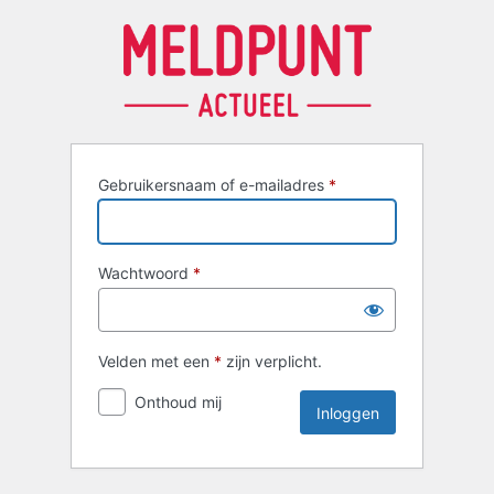
Inloggen
Gebruikersnaam of e-mailadres
*
Wachtwoord
*
Velden met een
*
zijn verplicht.
Onthoud mij