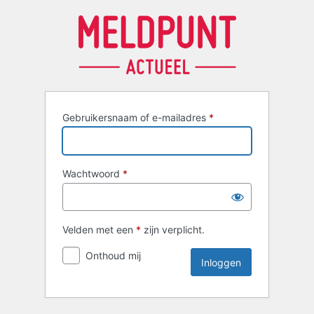
Inloggen
Gebruikersnaam of e-mailadres
*
Wachtwoord
*
Velden met een
*
zijn verplicht.
Onthoud mij