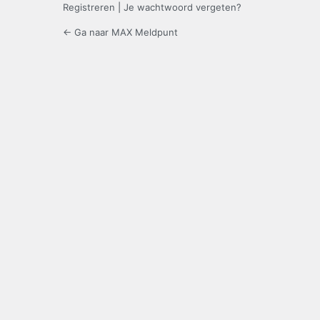
Registreren
|
Je wachtwoord vergeten?
← Ga naar MAX Meldpunt