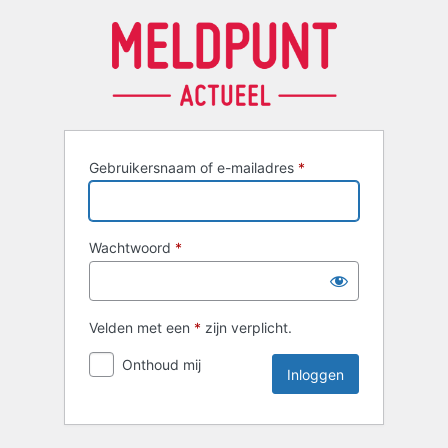
Inloggen
Gebruikersnaam of e-mailadres
*
Wachtwoord
*
Velden met een
*
zijn verplicht.
Onthoud mij