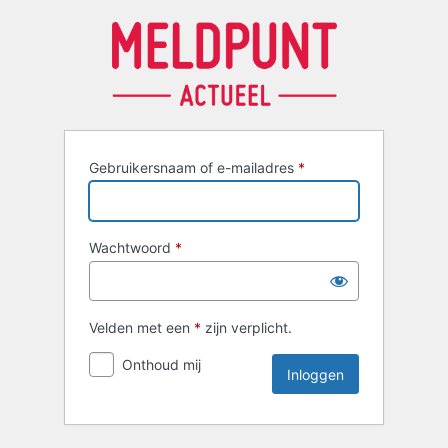
Inloggen
Gebruikersnaam of e-mailadres
*
Wachtwoord
*
Velden met een
*
zijn verplicht.
Onthoud mij