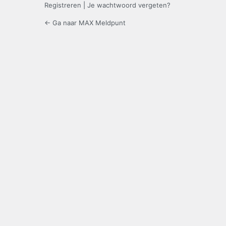
Registreren
|
Je wachtwoord vergeten?
← Ga naar MAX Meldpunt