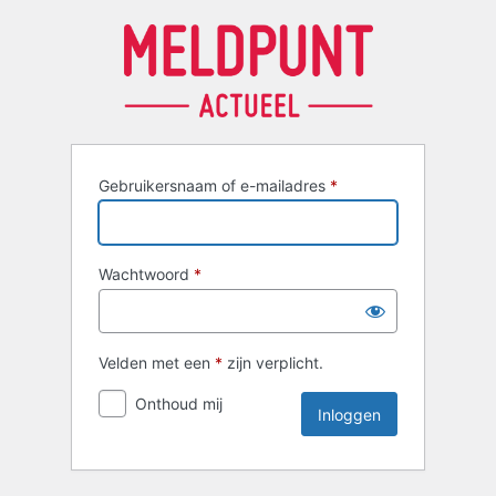
Inloggen
Gebruikersnaam of e-mailadres
*
Wachtwoord
*
Velden met een
*
zijn verplicht.
Onthoud mij