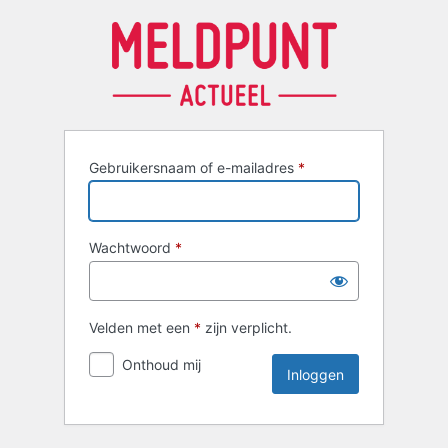
Inloggen
Gebruikersnaam of e-mailadres
*
Wachtwoord
*
Velden met een
*
zijn verplicht.
Onthoud mij