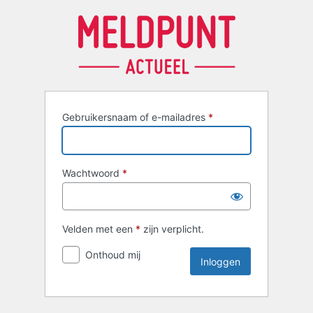
Inloggen
Gebruikersnaam of e-mailadres
*
Wachtwoord
*
Velden met een
*
zijn verplicht.
Onthoud mij