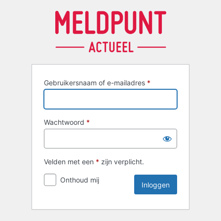
Inloggen
Gebruikersnaam of e-mailadres
*
Wachtwoord
*
Velden met een
*
zijn verplicht.
Onthoud mij