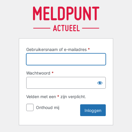
Inloggen
Gebruikersnaam of e-mailadres
*
Wachtwoord
*
Velden met een
*
zijn verplicht.
Onthoud mij