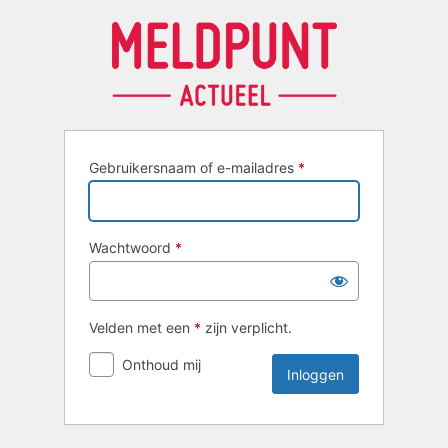
Inloggen
Gebruikersnaam of e-mailadres
*
Wachtwoord
*
Velden met een
*
zijn verplicht.
Onthoud mij