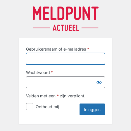
Inloggen
Gebruikersnaam of e-mailadres
*
Wachtwoord
*
Velden met een
*
zijn verplicht.
Onthoud mij