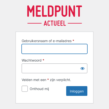
Inloggen
Gebruikersnaam of e-mailadres
*
Wachtwoord
*
Velden met een
*
zijn verplicht.
Onthoud mij