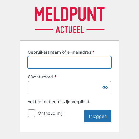
Inloggen
Gebruikersnaam of e-mailadres
*
Wachtwoord
*
Velden met een
*
zijn verplicht.
Onthoud mij