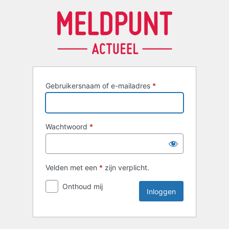
Inloggen
Gebruikersnaam of e-mailadres
*
Wachtwoord
*
Velden met een
*
zijn verplicht.
Onthoud mij