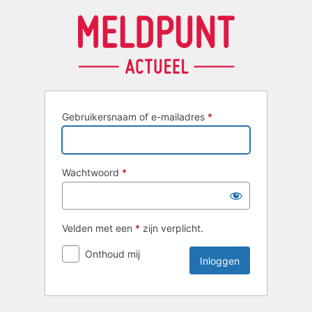
Inloggen
Gebruikersnaam of e-mailadres
*
Wachtwoord
*
Velden met een
*
zijn verplicht.
Onthoud mij