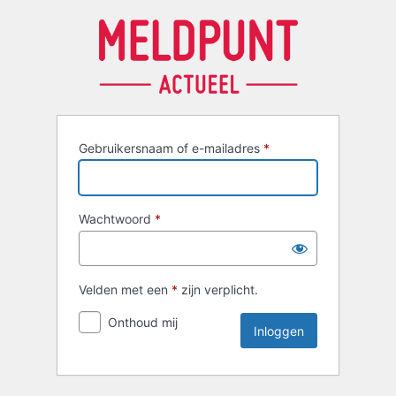
Inloggen
Gebruikersnaam of e-mailadres
*
Wachtwoord
*
Velden met een
*
zijn verplicht.
Onthoud mij