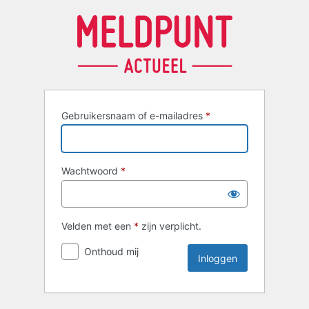
Inloggen
Gebruikersnaam of e-mailadres
*
Wachtwoord
*
Velden met een
*
zijn verplicht.
Onthoud mij