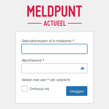
Inloggen
Gebruikersnaam of e-mailadres
*
Wachtwoord
*
Velden met een
*
zijn verplicht.
Onthoud mij