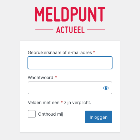
Inloggen
Gebruikersnaam of e-mailadres
*
Wachtwoord
*
Velden met een
*
zijn verplicht.
Onthoud mij