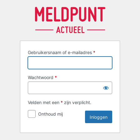
Inloggen
Gebruikersnaam of e-mailadres
*
Wachtwoord
*
Velden met een
*
zijn verplicht.
Onthoud mij